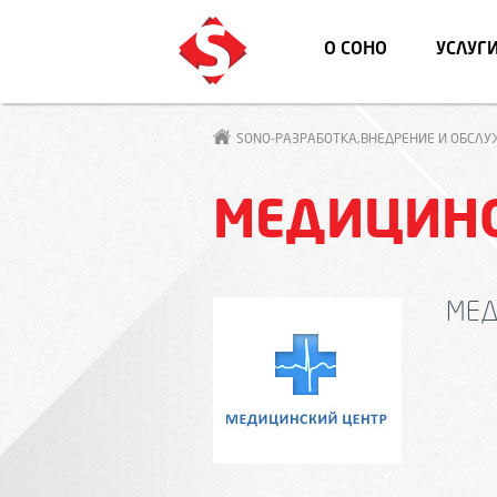
О СОНО
УСЛУГ
SONO-РАЗРАБОТКА,ВНЕДРЕНИЕ И ОБСЛ
МЕДИЦИНС
МЕД