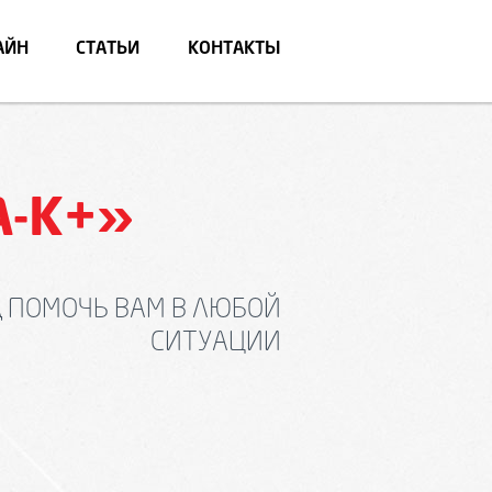
АЙН
СТАТЬИ
КОНТАКТЫ
-К+»
Д ПОМОЧЬ ВАМ В ЛЮБОЙ
СИТУАЦИИ