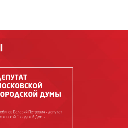
Ы
ДЕПУТАТ
МОСКОВСКОЙ
ГОРОДСКОЙ ДУМЫ
обинов Валерий Петрович - депутат
сковской Городской Думы