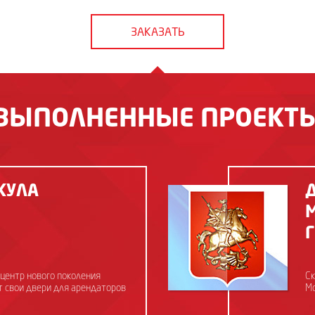
ЗАКАЗАТЬ
ВЫПОЛНЕННЫЕ ПРОЕКТ
КУЛА
центр нового поколения
Ск
 свои двери для арендаторов
Мо