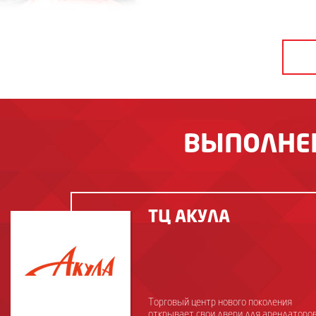
ВЫПОЛНЕ
ТЦ АКУЛА
Торговый центр нового поколения
открывает свои двери для арендаторо