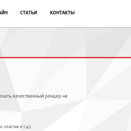
АЙН
СТАТЬИ
КОНТАКТЫ
елать качественный рендер на
 пластик и т.д.).