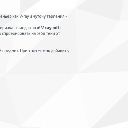
ендер как V-ray и чуточу терпения -
териала - стандартный
V-ray mtl
с
спроецировать на себя тени от
ый предмет. При этом можно добавить