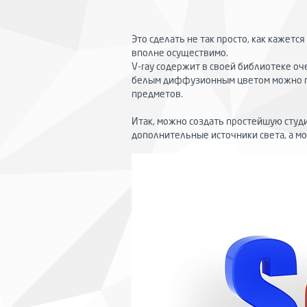
Это сделать не так просто, как кажетс
вполне осуществимо.
V-ray содержит в своей библиотеке оч
белым диффузионным цветом можно пол
предметов.
Итак, можно создать простейшую студи
дополнительные источники света, а м