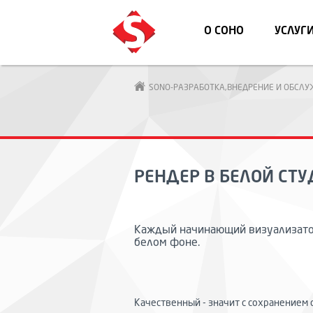
О СОНО
УСЛУГ
SONO-РАЗРАБОТКА,ВНЕДРЕНИЕ И ОБСЛ
РЕНДЕР В БЕЛОЙ СТ
Каждый начинающий визуализатор
белом фоне.
Качественный - значит с сохранением св