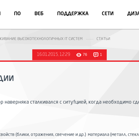
И
ПО
ВЕБ
ПОДДЕРЖКА
СЕТИ
ДИЗ
УЖИВАНИЕ ВЫСОКОТЕХНОЛОГИЧНЫХ IT СИСТЕМ
СТАТЬИ
16.01.2015, 12:29
76
1
УДИИ
 наверняка сталкивался с ситуfцией, когда необходимо сд
ойств (блики, отражения, свечение и др.) материала (металл, стекло,