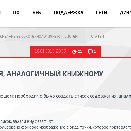
И
ПО
ВЕБ
ПОДДЕРЖКА
СЕТИ
ДИЗ
УЖИВАНИЕ ВЫСОКОТЕХНОЛОГИЧНЫХ IT СИСТЕМ
СТАТЬИ
16.01.2015, 20:36
21
1
Я, АНАЛОГИЧНЫЙ КНИЖНОМУ
ующем: необходимо было создать список содержания, анал
сок, задали ему class="list".
ользовано фоновое изображение в виде точки, которое повторяется