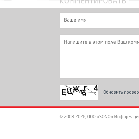
КОММЕНТИРОВАТЬ
Обновить провер
© 2008-2026, ООО «SONO» Информаци