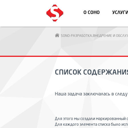
О СОНО
УСЛУГ
SONO-РАЗРАБОТКА,ВНЕДРЕНИЕ И ОБСЛ
CПИСОК СОДЕРЖАНИ
Наша задача заключалась в след
Для этого мы создали маркированный спи
Для каждого элемента списка было исп