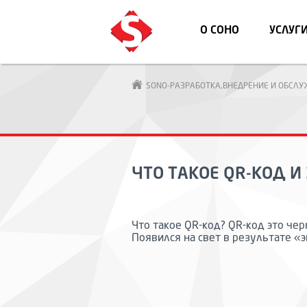
О СОНО
УСЛУГ
SONO-РАЗРАБОТКА,ВНЕДРЕНИЕ И ОБСЛ
ЧТО ТАКОЕ QR-КОД И
Что такое QR-код? QR-код это че
Появился на свет в результате «