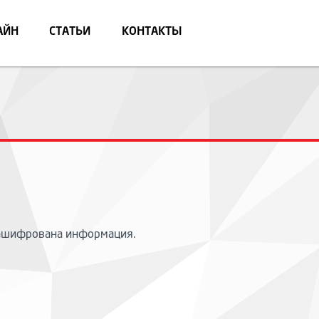
АЙН
СТАТЬИ
КОНТАКТЫ
 зашифрована информация.