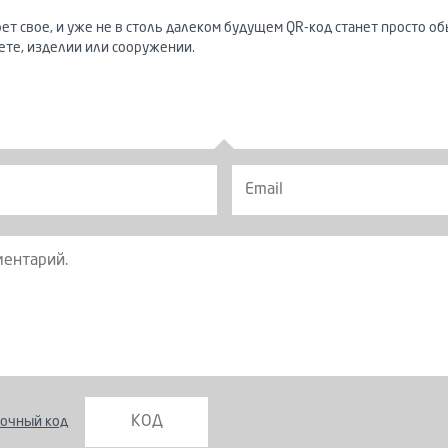
ет свое, и уже не в столь далеком будущем QR-код станет просто
те, изделии или сооружении.
очный код