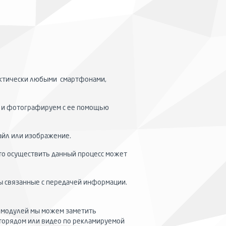
актически любыми смартфонами,
ее и фотографируем с ее помощью
айл или изображение.
что осуществить данный процесс может
ры связанные с передачей информации.
х модулей мы можем заметить
торядом или видео по рекламируемой