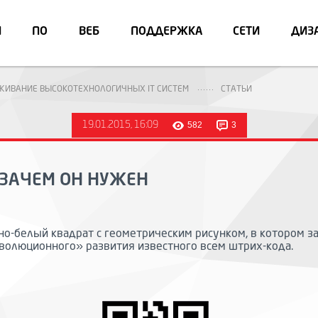
И
ПО
ВЕБ
ПОДДЕРЖКА
СЕТИ
ДИЗ
УЖИВАНИЕ ВЫСОКОТЕХНОЛОГИЧНЫХ IT СИСТЕМ
СТАТЬИ
19.01.2015, 16:09
582
3
 ЗАЧЕМ ОН НУЖЕН
рно-белый квадрат с геометрическим рисунком, в котором
эволюционного» развития известного всем штрих-кода.