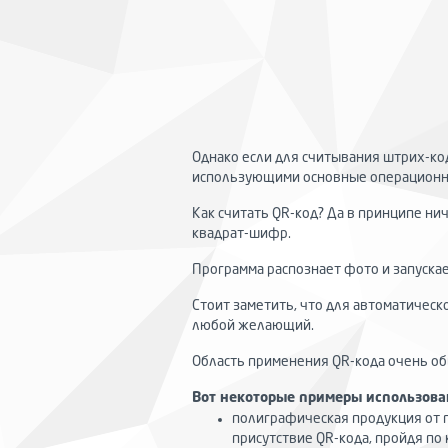
Однако если для считывания штрих-к
использующими основные операционные
Как считать QR-код? Да в принципе н
квадрат-шифр.
Программа распознает фото и запуска
Стоит заметить, что для автоматическ
любой желающий.
Область применения QR-кода очень обш
Вот некоторые примеры использова
полиграфическая продукция от 
присутствие QR-кода, пройдя п